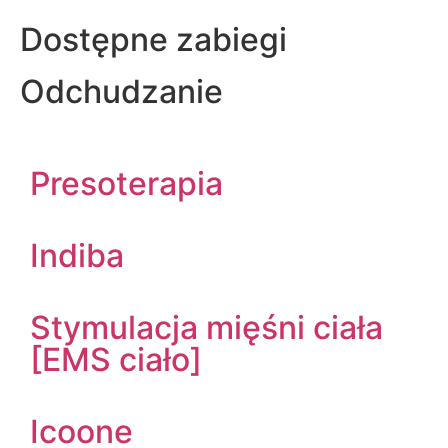
Dostępne zabiegi
Odchudzanie
Presoterapia
Indiba
Stymulacja mięśni ciała
[EMS ciało]
Icoone