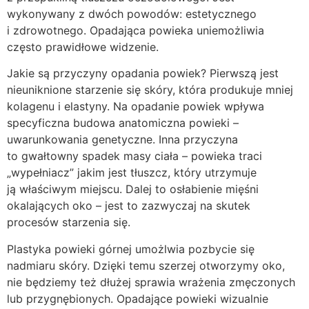
wykonywany z dwóch powodów: estetycznego
i zdrowotnego. Opadająca powieka uniemożliwia
często prawidłowe widzenie.
Jakie są przyczyny opadania powiek? Pierwszą jest
nieuniknione starzenie się skóry, która produkuje mniej
kolagenu i elastyny. Na opadanie powiek wpływa
specyficzna budowa anatomiczna powieki –
uwarunkowania genetyczne. Inna przyczyna
to gwałtowny spadek masy ciała – powieka traci
„wypełniacz” jakim jest tłuszcz, który utrzymuje
ją właściwym miejscu. Dalej to osłabienie mięśni
okalających oko – jest to zazwyczaj na skutek
procesów starzenia się.
Plastyka powieki górnej umożlwia pozbycie się
nadmiaru skóry. Dzięki temu szerzej otworzymy oko,
nie będziemy też dłużej sprawia wrażenia zmęczonych
lub przygnębionych. Opadające powieki wizualnie