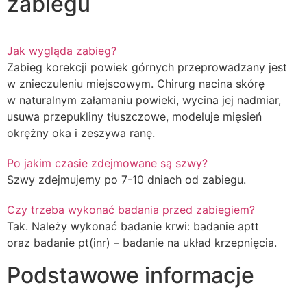
zabiegu
Jak wygląda zabieg?
Zabieg korekcji powiek górnych przeprowadzany jest
w znieczuleniu miejscowym. Chirurg nacina skórę
w naturalnym załamaniu powieki, wycina jej nadmiar,
usuwa przepukliny tłuszczowe, modeluje mięsień
okrężny oka i zeszywa ranę.
Po jakim czasie zdejmowane są szwy?
Szwy zdejmujemy po 7-10 dniach od zabiegu.
Czy trzeba wykonać badania przed zabiegiem?
Tak. Należy wykonać badanie krwi: badanie aptt
oraz badanie pt(inr) – badanie na układ krzepnięcia.
Podstawowe informacje