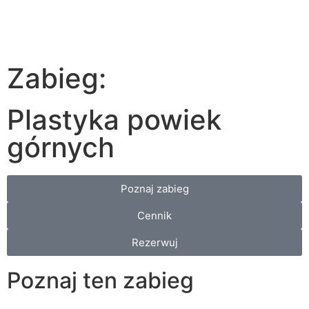
Zabieg:
Plastyka powiek
górnych
Poznaj zabieg
Cennik
Rezerwuj
Poznaj ten zabieg