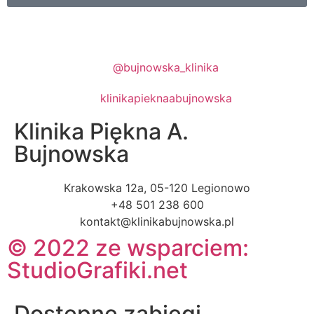
@bujnowska_klinika
klinikapieknaabujnowska
Klinika Piękna A.
Bujnowska
Krakowska 12a, 05-120 Legionowo
+48 501 238 600
kontakt@klinikabujnowska.pl
© 2022 ze wsparciem:
StudioGrafiki.net
Dostępne zabiegi