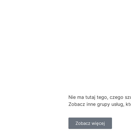
Nie ma tutaj tego, czego s
Zobacz inne grupy usług, któ
Zobacz więcej