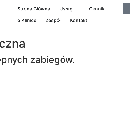
Strona Główna
Usługi
Cennik
o Klinice
Zespół
Kontakt
czna
ępnych zabiegów.