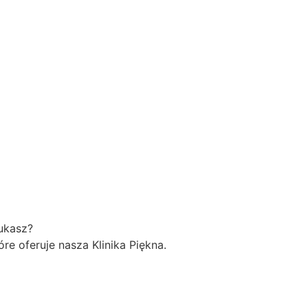
zukasz?
re oferuje nasza Klinika Piękna.