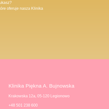
zukasz?
óre oferuje nasza Klinika
Klinika Piękna A. Bujnowska
Krakowska 12a, 05-120 Legionowo
+48 501 238 600