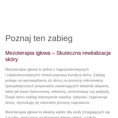
Poznaj ten zabieg
Mezoterapia igłowa – Skuteczna rewitalizacja
skóry
Mezoterapia igłowa to jedna z najpopularniejszych
i najskuteczniejszych metod poprawy kondycji skóry. Zabieg
polega na wprowadzeniu do skóry za pomocą mikroiniekcji
specjalistycznych preparatów zawierających składniki aktywne,
takie jak kwas hialuronowy, witaminy, aminokwasy czy peptydy.
Dzięki temu zabieg intensywnie nawilża, odżywia i regeneruje
skórę, stymulując jej naturalne procesy naprawcze.
Mezoterapia igłowa to idealny wybór dla osób zmagających się
z suchą, zmęczoną, pozbawioną blasku skórą, a także