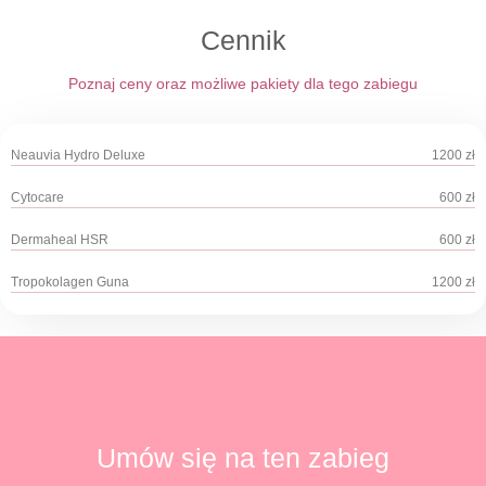
Cennik
Poznaj ceny oraz możliwe pakiety dla tego zabiegu
Neauvia Hydro Deluxe
1200 zł
Cytocare
600 zł
Dermaheal HSR
600 zł
Tropokolagen Guna
1200 zł
Umów się na ten zabieg