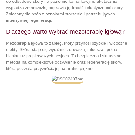
do odbudowy skóry na poziomie komórkowym. Skutecznie
wygładza zmarszczki, poprawia jędrność i elastyczność skóry.
Zalecany dla osób z oznakami starzenia i potrzebujących
intensywnej regeneracji.
Dlaczego warto wybrać mezoterapię igłową?
Mezoterapia igłowa to zabieg, który przynosi szybkie i widoczne
efekty. Skóra staje się wyraźnie zdrowsza, młodsza i pełna
blasku już po pierwszych sesjach. To bezpieczna i skuteczna
metoda na kompleksowe odżywienie oraz regenerację skóry,
która pozwala przywrócić jej naturalne piękno.