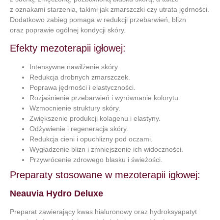
z oznakami starzenia, takimi jak zmarszczki czy utrata jędrności.
Dodatkowo zabieg pomaga w redukcji przebarwień, blizn
oraz poprawie ogólnej kondycji skóry.
Efekty mezoterapii igłowej:
Intensywne nawilżenie skóry.
Redukcja drobnych zmarszczek.
Poprawa jędrności i elastyczności.
Rozjaśnienie przebarwień i wyrównanie kolorytu.
Wzmocnienie struktury skóry.
Zwiększenie produkcji kolagenu i elastyny.
Odżywienie i regeneracja skóry.
Redukcja cieni i opuchlizny pod oczami.
Wygładzenie blizn i zmniejszenie ich widoczności.
Przywrócenie zdrowego blasku i świeżości.
Preparaty stosowane w mezoterapii igłowej:
Neauvia Hydro Deluxe
Preparat zawierający kwas hialuronowy oraz hydroksyapatyt