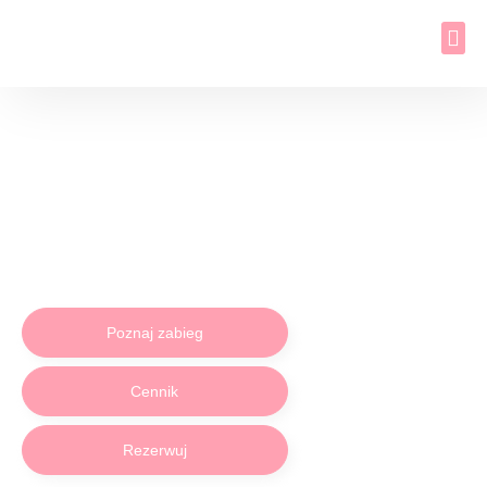
Zabieg:
Mezoterapia igłowa
Poznaj zabieg
Cennik
Rezerwuj