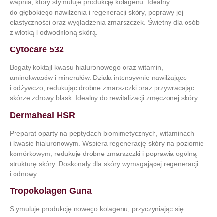
wapnia, który stymuluje produkcję kolagenu. Idealny
do głębokiego nawilżenia i regeneracji skóry, poprawy jej
elastyczności oraz wygładzenia zmarszczek. Świetny dla osób
z wiotką i odwodnioną skórą.
Cytocare 532
Bogaty koktajl kwasu hialuronowego oraz witamin,
aminokwasów i minerałów. Działa intensywnie nawilżająco
i odżywczo, redukując drobne zmarszczki oraz przywracając
skórze zdrowy blask. Idealny do rewitalizacji zmęczonej skóry.
Dermaheal HSR
Preparat oparty na peptydach biomimetycznych, witaminach
i kwasie hialuronowym. Wspiera regenerację skóry na poziomie
komórkowym, redukuje drobne zmarszczki i poprawia ogólną
strukturę skóry. Doskonały dla skóry wymagającej regeneracji
i odnowy.
Tropokolagen Guna
Stymuluje produkcję nowego kolagenu, przyczyniając się