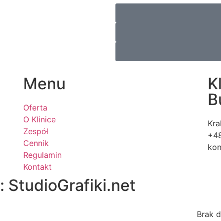
Menu
K
B
Oferta
O Klinice
Kra
Zespół
+48
Cennik
kon
Regulamin
Kontakt
 StudioGrafiki.net
Brak 