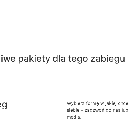
iwe pakiety dla tego zabiegu
eg
Wybierz formę w jakiej chc
siebie – zadzwoń do nas lu
media.