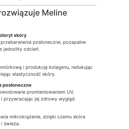
rozwiązuje Meline
oloryt skóry
a przebarwienia posłoneczne, pozapalne
 jednolity odcień.
omórkową i produkcję kolagenu, redukując
iając elastyczność skóry.
ia posłoneczne
powodowane promieniowaniem UV,
 i przywracając jej zdrowy wygląd.
wia mikrokrążenie, dzięki czemu skóra
 i świeża.