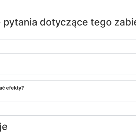
 pytania dotyczące tego zab
ać efekty?
je