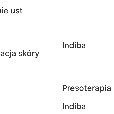
ie ust
Indiba
acja skóry
Presoterapia
Indiba