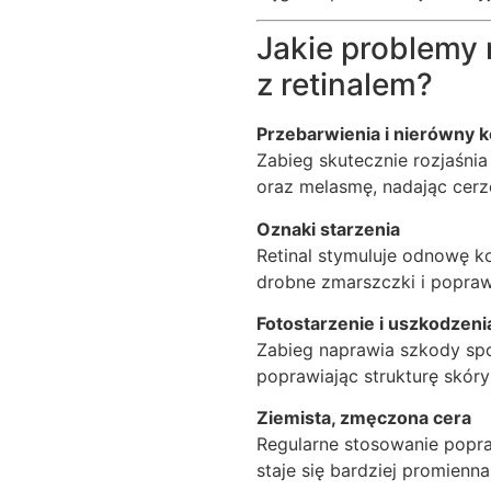
Jakie problemy 
z retinalem?
Przebarwienia i nierówny k
Zabieg skutecznie rozjaśni
oraz melasmę, nadając cerze
Oznaki starzenia
Retinal stymuluje odnowę k
drobne zmarszczki i popraw
Fotostarzenie i uszkodzen
Zabieg naprawia szkody s
poprawiając strukturę skóry
Ziemista, zmęczona cera
Regularne stosowanie popra
staje się bardziej promienna