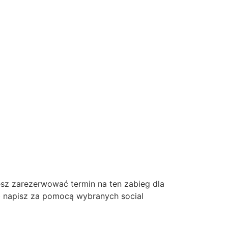
esz zarezerwować termin na ten zabieg dla
b napisz za pomocą wybranych social