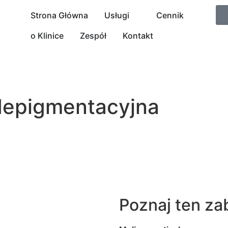
Strona Główna
Usługi
Cennik
o Klinice
Zespół
Kontakt
 depigmentacyjna
Poznaj ten za