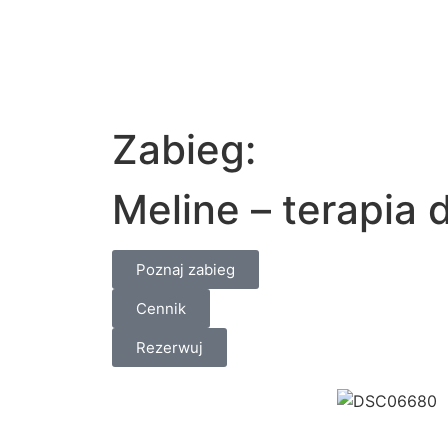
Zabieg:
Meline – terapia
Poznaj zabieg
Cennik
Rezerwuj