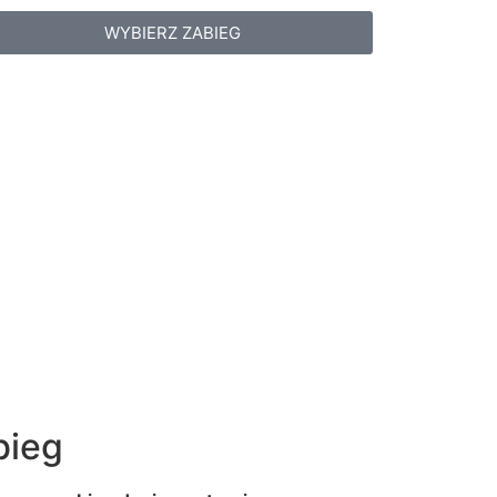
WYBIERZ ZABIEG
bieg